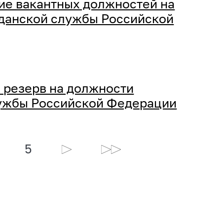
ие вакантных должностей на
данской службы Российской
 резерв на должности
лужбы Российской Федерации
5