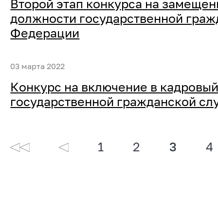
Второй этап конкурса на замещен
должности государственной граж
Федерации
03 марта 2022
Конкурс на включение в кадровый
государственной гражданской с
1
2
3
4