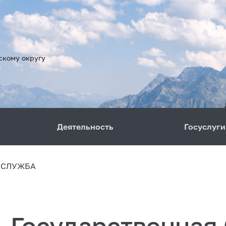
скому округу
Деятельность
Госуслуги
 СЛУЖБА
Государственная