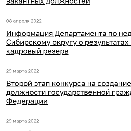
вакантных должностей
08 апреля 2022
Информация Департамента по нед
Сибирскому округу о результатах
кадровый резерв
29 марта 2022
Второй этап конкурса на создание
должности государственной граж
Федерации
29 марта 2022