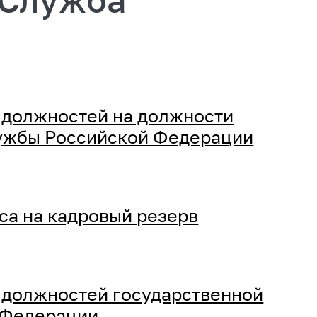
 должностей на должности
лужбы Российской Федерации
са на кадровый резерв
 должностей государственной
 Федерации