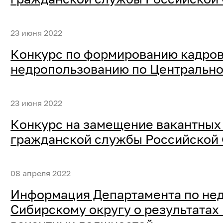
23 июня 2022
Конкурс по формированию кадров
недропользованию по Центрально
23 июня 2022
Конкурс на замещение вакантных
гражданской службы Российской
08 апреля 2022
Информация Департамента по нед
Сибирскому округу о результатах