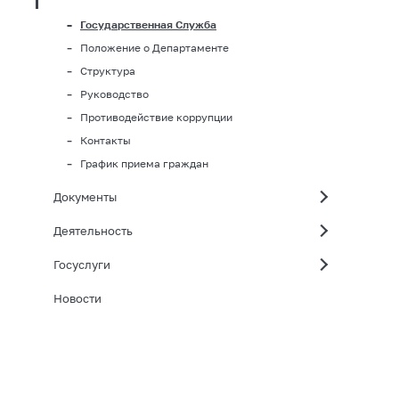
Государственная Служба
Положение о Департаменте
Структура
Руководство
Противодействие коррупции
Контакты
График приема граждан
Документы
Деятельность
Госуслуги
Новости