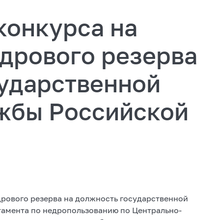
конкурса на
дрового резерва
сударственной
жбы Российской
дрового резерва на должность государственной
амента по недропользованию по Центрально-