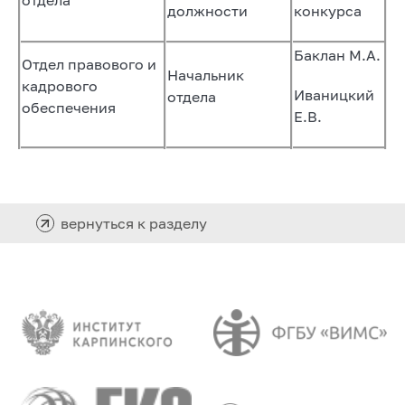
должности
конкурса
Баклан М.А.
Отдел правового и
Начальник
кадрового
Иваницкий
отдела
обеспечения
Е.В.
вернуться к разделу