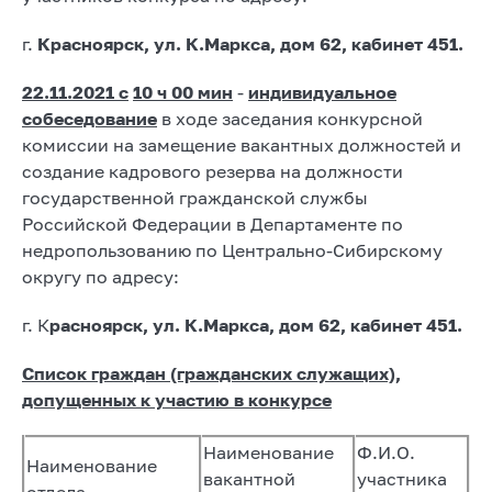
г.
Красноярск, ул. К.Маркса, дом 62, кабинет 451.
22.11.2021
c
10 ч 00 мин
-
индивидуальное
собеседование
в ходе заседания конкурсной
комиссии на замещение вакантных должностей и
создание кадрового резерва на должности
государственной гражданской службы
Российской Федерации в Департаменте по
недропользованию по Центрально-Сибирскому
округу по адресу:
г. К
расноярск, ул. К.Маркса, дом 62, кабинет 451.
Список граждан (гражданских служащих),
допущенных к участию в конкурсе
Наименование
Ф.И.О.
Наименование
вакантной
участника
отдела