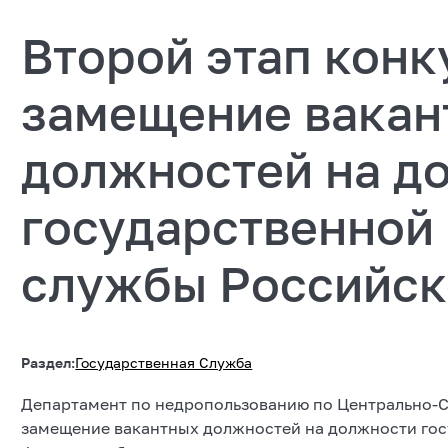
Второй этап конк
замещение вакан
должностей на д
государственной
службы Российск
Раздел:
Государственная Служба
Департамент по недропользованию по Центрально-С
замещение вакантных должностей на должности го