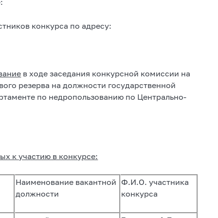
:
стников конкурса по адресу:
вание
в ходе заседания конкурсной комиссии на
вого резерва на должности государственной
ртаменте по недропользованию по Центрально-
х к участию в конкурсе:
Наименование вакантной
Ф.И.О. участника
должности
конкурса