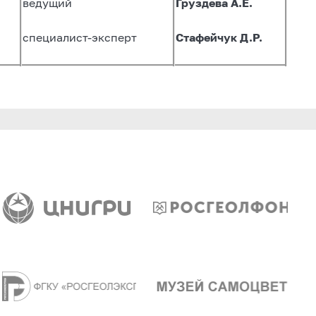
ведущий
Груздева А.Е.
специалист-эксперт
Стафейчук Д.Р.