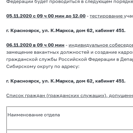
Федерации будет проводиться в следующем порядке
05.11.2020 с 09 ч 00 мин до 12.00
-
тестирование
уча
г.
Красноярск, ул. К.Маркса, дом 62, кабинет 451.
06.11.2020 в 09 ч 00 мин
-
индивидуальное собеседо
замещение вакантных должностей и создание кадро
гражданской службы Российской Федерации в Депа
Сибирскому округу по адресу:
г. К
расноярск, ул. К.Маркса, дом 62, кабинет 451.
Список граждан (гражданских служащих), допущенны
Наименование отдела