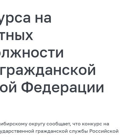
урса на
тных
олжности
 гражданской
ой Федерации
ибирскому округу сообщает, что конкурс на
сударственной гражданской службы Российской