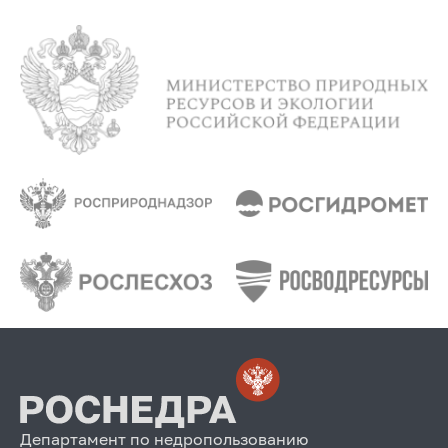
Департамент по недропользованию