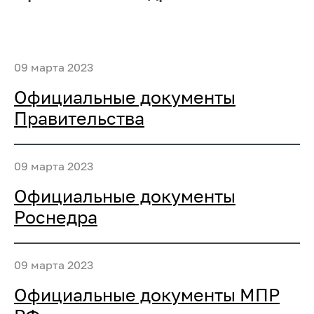
09 марта 2023
Официальные документы
Правительства
09 марта 2023
Официальные документы
Роснедра
09 марта 2023
Официальные документы МПР